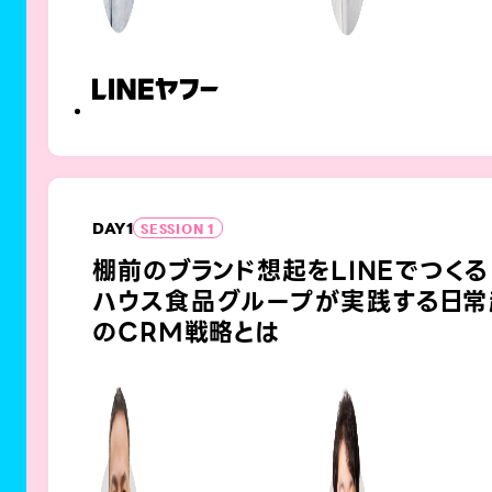
DAY
1
SESSION 1
棚前のブランド想起をLINEでつくる
ハウス食品グループが実践する日常
のCRM戦略とは