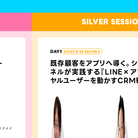
SILVER SESSI
DAY
1
SILVER SESSION 1
ー
既存顧客をアプリへ導く。シ
ネルが実践する『LINE×ア
ヤルユーザーを動かすCRM
スドメイ