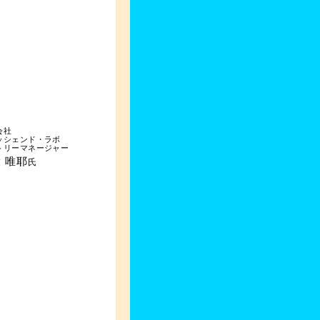
会社
ッシェンド・ラボ
トリーマネージャー
 唯耶
氏