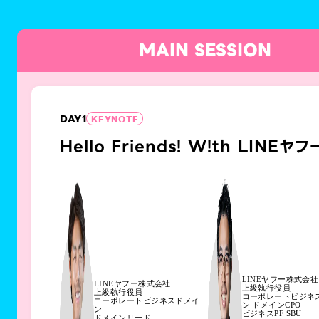
MAIN SESSION
DAY
1
KEYNOTE
Hello Friends! W!th LINEヤフ
LINEヤフー株式会社
LINEヤフー株式会社
上級執行役員
上級執行役員
コーポレートビジネ
コーポレートビジネスドメイ
ン ドメインCPO
ン
ビジネスPF SBU
ドメインリード