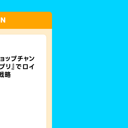
ON
ョップチャン
プリ』でロイ
戦略