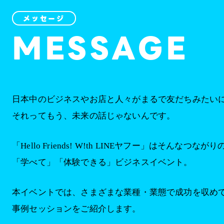
メッセージ
MESSAGE
日本中のビジネスやお店と人々が
まるで友だちみたい
それってもう、未来の話じゃないんです。
「Hello Friends! W!th LINEヤフー」は
そんなつながり
「学べて」「体験できる」ビジネスイベント。
本イベントでは、さまざまな業種・業態で
成功を収め
事例セッションをご紹介します。