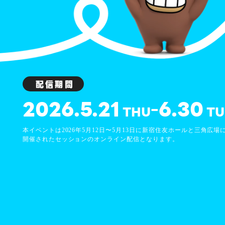
配信期間
2026.5.21
6.30
−
THU
TU
本イベントは2026年5月12日〜5月13日に
新宿住友ホールと三角広場
開催された
セッションのオンライン配信となります。