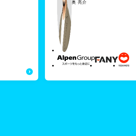
ト
奥 亮介
DXプランニングディビジョ
ン
ディビジョンリード