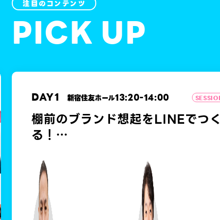
注目のコンテンツ
PICK UP
DAY
1
13:20
-
14:00
新宿住友ホール
SESSIO
棚前のブランド想起をLINEでつ
る！
ハウス食品グループが実践する日
起点のCRM戦略とは