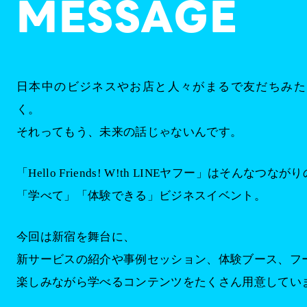
MESSAGE
日本中のビジネスやお店と人々が
まるで友だちみた
く。
それってもう、未来の話じゃないんです。
「Hello Friends! W!th LINEヤフー」は
そんなつながり
「学べて」「体験できる」ビジネスイベント。
今回は新宿を舞台に、
新サービスの紹介や事例セッション、
体験ブース、フ
楽しみながら学べるコンテンツを
たくさん用意してい