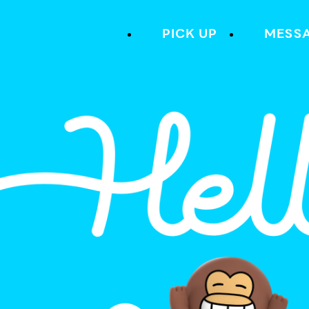
PICK UP
MESS